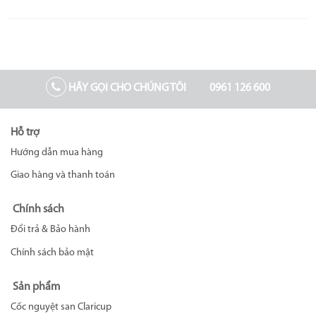
CÂU HỎI THƯỜNG GẶP
HÃY GỌI CHO CHÚNG TÔI
0961 126 600
Hỗ trợ
Hướng dẫn mua hàng
Giao hàng và thanh toán
Chính sách
Đổi trả & Bảo hành
Chính sách bảo mật
Sản phẩm
Cốc nguyệt san Claricup