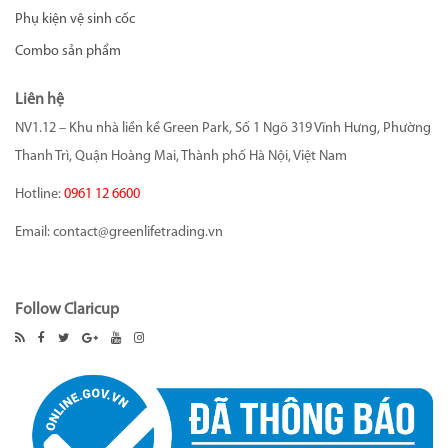
Phụ kiện vệ sinh cốc
Combo sản phẩm
Liên hệ
NV1.12 – Khu nhà liền kề Green Park, Số 1 Ngõ 319 Vĩnh Hưng, Phường
Thanh Trì, Quận Hoàng Mai, Thành phố Hà Nội, Việt Nam
Hotline:
0961 12 6600
Email:
contact@greenlifetrading.vn
Follow Claricup