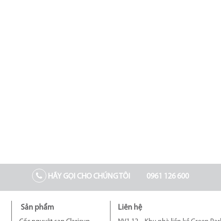
HÃY GỌI CHO CHÚNG TÔI
0961 126 600
Sản phẩm
Liên hệ