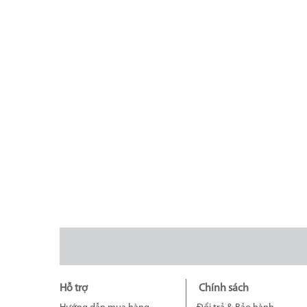
Hỗ trợ
Chính sách