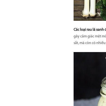
Các loại rau lá xanh
gây cảm giác mệt mỏi
sắt, mà còn có nhiều