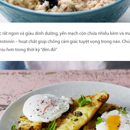
c rất ngon và giàu dinh dưỡng, yến mạch còn chứa nhiều kẽm và m
serotonin – hoạt chất giúp chống cảm giác tuyệt vọng trong não. Ch
chịu hơn trong thời kỳ “đèn đỏ”