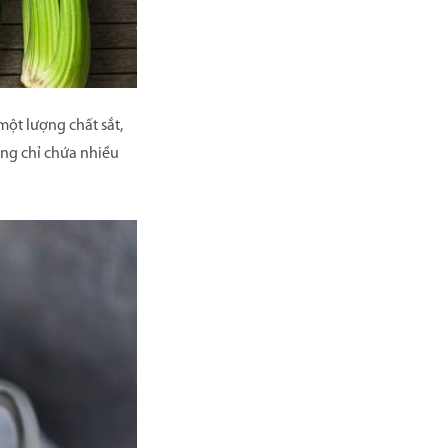
một lượng chất sắt,
ông chỉ chứa nhiều