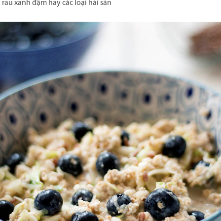
i rau xanh đậm hay các loại hải sản