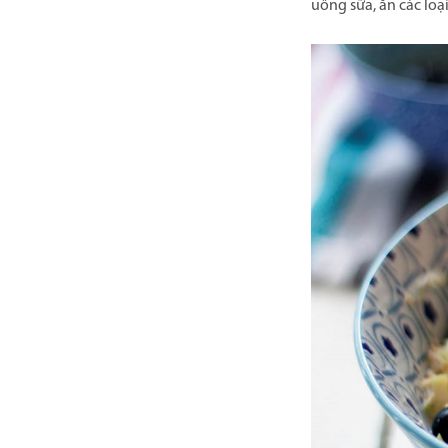
uống sữa, ăn các loạ