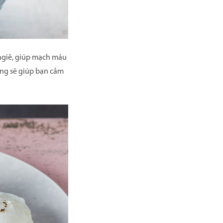
agiê, giúp mạch máu
úng sẽ giúp bạn cảm