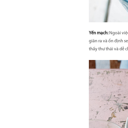
Yến mạch:
Ngoài việ
giãn ra và ổn định 
thấy thư thái và dễ 