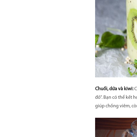
Chuối, dứa và kiwi:
C
đỏ”. Bạn có thể kết
giúp chống viêm, còn