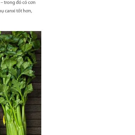
 – trong đó có cơn
ụ canxi tốt hơn,