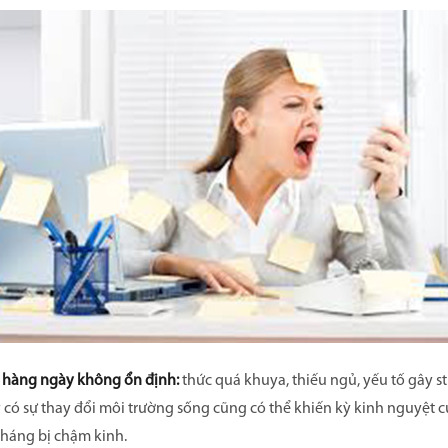
ạt hàng ngày không ổn định:
thức quá khuya, thiếu ngủ, yếu tố gây st
 có sự thay đổi môi trường sống cũng có thể khiến kỳ kinh nguyệt 
háng bị chậm kinh.