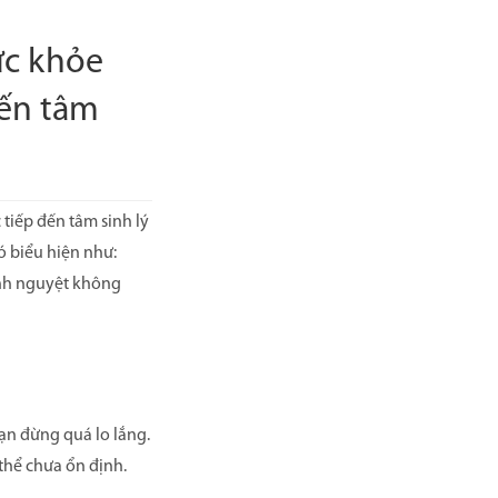
ức khỏe
đến tâm
tiếp đến tâm sinh lý
ó biểu hiện như:
kinh nguyệt không
bạn đừng quá lo lắng.
 thể chưa ổn định.