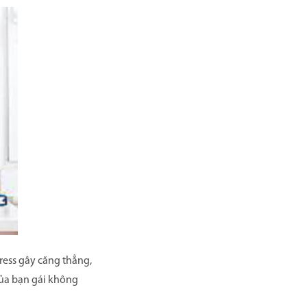
ress gây căng thẳng,
của bạn gái không