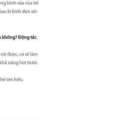
ng bình sữa của trẻ
au kì kinh đun sôi
 ra không? Động tác
rút được, và sẽ làm
ỏ khả năng hút trước
thể tìm hiểu