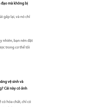
m đạo mà không bị
 gấp lại, và nó chỉ
uy nhiên, bạn nên đặt
ợc trong cơ thể tối
băng vệ sinh và
ng? Cái này có ảnh
 có hóa chất, chỉ có