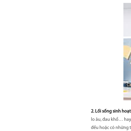
2. Lối sống sinh ho
lo âu, đau khổ… hay
đều hoặc có những t