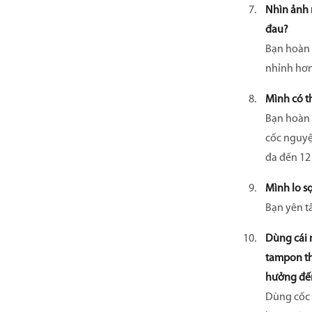
Nhìn ảnh 
đau?
Bạn hoàn 
nhỉnh hơn
Mình có t
Bạn hoàn 
cốc nguyệt
đa đến 12 
Mình lo sợ
Bạn yên t
Dùng cái 
tampon thì
hưởng đến
Dùng cốc 