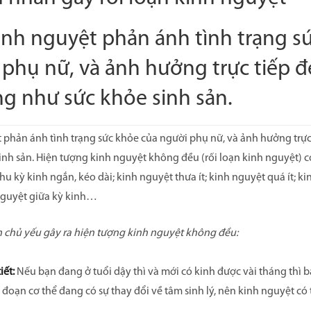
kinh nguyệt phản ánh tình trạng s
 phụ nữ, và ảnh hưởng trực tiếp 
ng như sức khỏe sinh sản.
 phản ánh tình trạng sức khỏe của người phụ nữ, và ảnh hưởng trực 
nh sản. Hiện tượng kinh nguyệt không đều (rối loạn kinh nguyệt) c
hu kỳ kinh ngắn, kéo dài; kinh nguyệt thưa ít; kinh nguyệt quá ít; 
 nguyệt giữa kỳ kinh…
chủ yếu gây ra hiện tượng kinh nguyệt không đều:
iết:
Nếu bạn đang ở tuổi dậy thì và mới có kinh được vài tháng thì 
i đoạn cơ thể đang có sự thay đổi về tâm sinh lý, nên kinh nguyệt có