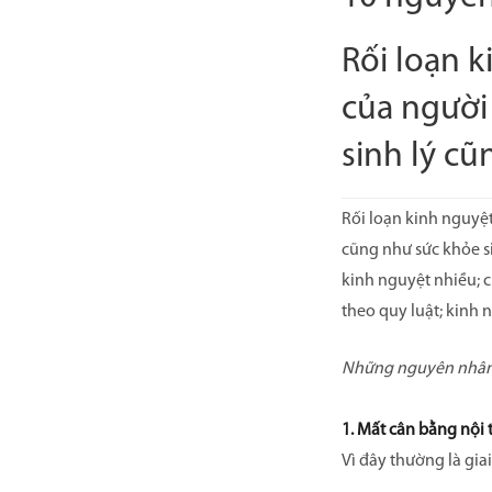
Rối loạn 
của người
sinh lý cũ
Rối loạn kinh nguyệt
cũng như sức khỏe si
kinh nguyệt nhiều; c
theo quy luật; kinh
Những nguyên nhân 
1. Mất cân bằng nội t
Vì đây thường là gia