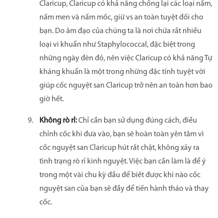
Claricup, Claricup có khả năng chống lại các loại nấm,
nấm men và nấm mốc, giữ vs an toàn tuyệt đối cho
bạn. Do âm đạo của chúng ta là nơi chứa rất nhiều
loại vi khuẩn như Staphylococcal, đặc biệt trong
những ngày đèn đỏ, nên việc Claricup có khả năng Tự
kháng khuẩn là một trong những đặc tính tuyệt vời
giúp cốc nguyệt san Claricup trở nên an toàn hơn bao
giờ hết.
Không rò rỉ:
Chỉ cần bạn sử dụng đúng cách, điều
chỉnh cốc khi đưa vào, bạn sẽ hoàn toàn yên tâm vì
cốc nguyệt san Claricup hút rất chặt, không xảy ra
tình trạng rò rỉ kinh nguyệt. Việc bạn cần làm là để ý
trong một vài chu kỳ đầu để biết được khi nào cốc
nguyệt san của bạn sẽ đầy để tiến hành tháo và thay
cốc.