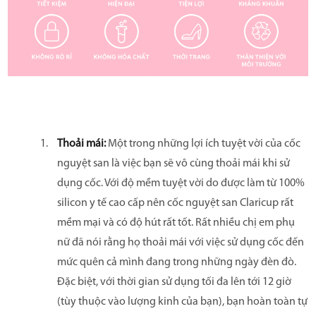
CÂU HỎI THƯỜNG GẶP
Thoải mái:
Một trong những lợi ích tuyệt vời của cốc
nguyệt san là việc bạn sẽ vô cùng thoải mái khi sử
dụng cốc. Với độ mềm tuyệt vời do được làm từ 100%
silicon y tế cao cấp nên cốc nguyệt san Claricup rất
mềm mại và có độ hút rất tốt. Rất nhiều chị em phụ
nữ đã nói rằng họ thoải mái với việc sử dụng cốc đến
mức quên cả mình đang trong những ngày đèn đò.
Đặc biệt, với thời gian sử dụng tối đa lên tới 12 giờ
(tùy thuộc vào lượng kinh của bạn), bạn hoàn toàn tự