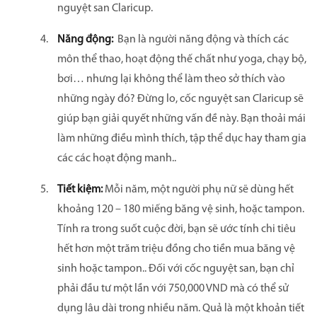
nguyệt san Claricup.
Năng động:
Bạn là người năng động và thích các
môn thể thao, hoạt động thế chất như yoga, chạy bộ,
bơi… nhưng lại không thể làm theo sở thích vào
những ngày đó? Đừng lo, cốc nguyệt san Claricup sẽ
giúp bạn giải quyết những vấn đề này. Bạn thoải mái
làm những điều mình thích, tập thể dục hay tham gia
các các hoạt động manh..
Tiết kiệm:
Mỗi năm, một người phụ nữ sẽ dùng hết
khoảng 120 – 180 miếng băng vệ sinh, hoặc tampon.
Tính ra trong suốt cuộc đời, bạn sẽ ước tính chi tiêu
hết hơn một trăm triệu đồng cho tiền mua băng vệ
sinh hoặc tampon.. Đối với cốc nguyệt san, bạn chỉ
phải đầu tư một lần với 750,000 VND mà có thể sử
dụng lâu dài trong nhiều năm. Quả là một khoản tiết