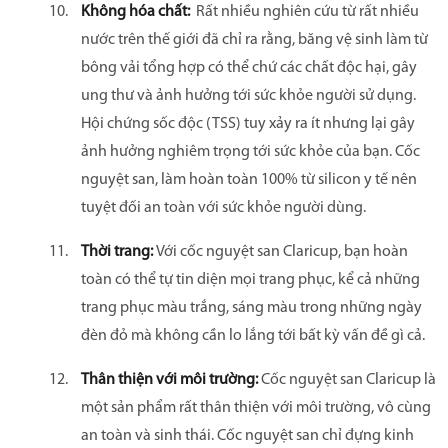
Không hóa chất:
Rất nhiều nghiên cứu từ rất nhiều
nước trên thế giới đã chỉ ra rằng, băng vệ sinh làm từ
bông vải tổng hợp có thể chứ các chất độc hại, gây
ung thư và ảnh hưởng tới sức khỏe người sử dụng.
Hội chứng sốc độc (TSS) tuy xảy ra ít nhưng lại gây
ảnh hưởng nghiêm trọng tới sức khỏe của bạn. Cốc
nguyệt san, làm hoàn toàn 100% từ silicon y tế nên
tuyệt đối an toàn với sức khỏe người dùng.
Thời trang:
Với cốc nguyệt san Claricup, bạn hoàn
toàn có thể tự tin diện mọi trang phục, kể cả những
trang phục màu trắng, sáng màu trong những ngày
đèn đỏ mà không cần lo lắng tới bất kỳ vấn đề gì cả.
Thân thiện với môi trường:
Cốc nguyệt san Claricup là
một sản phẩm rất thân thiện với môi trường, vô cùng
an toàn và sinh thái. Cốc nguyệt san chỉ đựng kinh