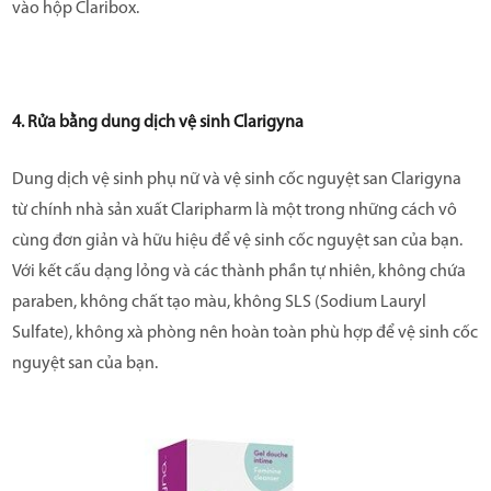
vào hộp Claribox.
4. Rửa bằng dung dịch vệ sinh Clarigyna
Dung dịch vệ sinh phụ nữ và vệ sinh cốc nguyệt san Clarigyna
từ chính nhà sản xuất Claripharm là một trong những cách vô
cùng đơn giản và hữu hiệu để vệ sinh cốc nguyệt san của bạn.
Với kết cấu dạng lỏng và các thành phần tự nhiên, không chứa
paraben, không chất tạo màu, không SLS (Sodium Lauryl
Sulfate), không xà phòng nên hoàn toàn phù hợp để vệ sinh cốc
nguyệt san của bạn.