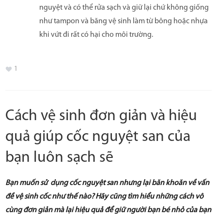
nguyệt và có thể rửa sạch và giữ lại chứ không giống
như tampon và băng vệ sinh làm từ bông hoặc nhựa
khi vứt đi rất có hại cho môi trường.
1
Cách vệ sinh đơn giản và hiệu
quả giúp cốc nguyệt san của
bạn luôn sạch sẽ
Bạn muốn sử dụng cốc nguyệt san nhưng lại băn khoăn về vấn
đề vệ sinh cốc như thế nào? Hãy cũng tìm hiểu những cách vô
cùng đơn giản mà lại hiệu quả để giữ người bạn bé nhỏ của bạn