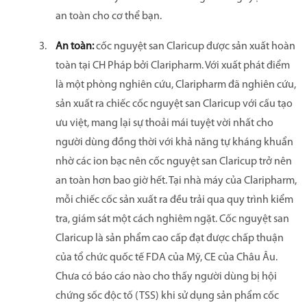
an toàn cho cơ thể bạn.
An toàn:
cốc nguyệt san Claricup được sản xuất hoàn
toàn tại CH Pháp bởi Claripharm. Với xuất phát điểm
là một phòng nghiên cứu, Claripharm đã nghiên cứu,
sản xuất ra chiếc cốc nguyệt san Claricup với cấu tạo
ưu việt, mang lại sự thoải mái tuyệt vời nhất cho
người dùng đồng thời với khả năng tự kháng khuẩn
nhờ các ion bạc nên cốc nguyệt san Claricup trở nên
an toàn hơn bao giờ hết. Tại nhà máy của Claripharm,
mỗi chiếc cốc sản xuất ra đều trải qua quy trình kiểm
tra, giám sát một cách nghiêm ngặt. Cốc nguyệt san
Claricup là sản phẩm cao cấp đạt được chấp thuận
của tổ chức quốc tế FDA của Mỹ, CE của Châu Âu.
Chưa có báo cáo nào cho thấy người dùng bị hội
chứng sốc độc tố (TSS) khi sử dụng sản phẩm cốc