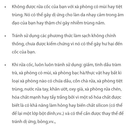
Không được rửa cốc của bạn với xà phòng có mùi hay tiệt
trùng. Nó có thể gây dị ứng cho làn da nhạy cảm trong âm
đạo của bạn hay thậm chí gây nhiễm trùng nấm.
Tránh sử dụng các phương thức làm sạch không chính
thống, chưa được kiểm chứng vì nó có thể gây hư hại đến
cốc của bạn.
Khi rửa cốc, luôn luôn tránh sử dụng: giấm, tinh dầu tràm
trà, xà phòng có mùi, xà phòng bạc hà/thực vật hay bất kì
loại xà phòng nào có chứa dầu, cồn chà rửa, xà phòng tiệt
trùng, nước rửa tay, khăn ướt, oxy già, xà phòng rửa chén,
hóa chất mạnh hay tẩy trắng bởi vì một số hóa chất được
biết là có khả năng làm hỏng hay biến chất silicon (có thể
để lại một lớp bột dính,vv..) và có thể cần được thay thể để
tránh dị ứng, bỏng,vv..,