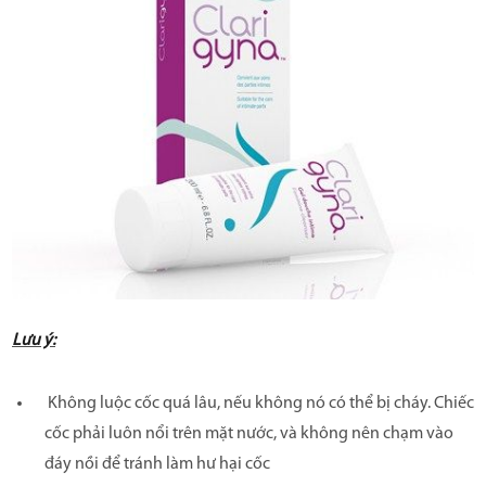
Lưu ý:
Không luộc cốc quá lâu, nếu không nó có thể bị cháy. Chiếc
cốc phải luôn nổi trên mặt nước, và không nên chạm vào
đáy nồi để tránh làm hư hại cốc