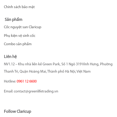
Chính sách bảo mật
Sản phẩm
Cốc nguyệt san Claricup
Phụ kiện vệ sinh cốc
Combo sản phẩm
Liên hệ
NV1.12 – Khu nhà liền kề Green Park, Số 1 Ngõ 319 Vĩnh Hưng, Phường
Thanh Trì, Quận Hoàng Mai, Thành phố Hà Nội, Việt Nam
Hotline:
0961 12 6600
Email:
contact@greenlifetrading.vn
Follow Claricup