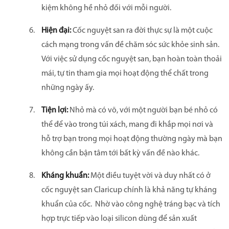
kiệm không hề nhỏ đối với mỗi người.
Hiện đại:
Cốc nguyệt san ra đời thực sự là một cuộc
cách mạng trong vấn đề chăm sóc sức khỏe sinh sản.
Với việc sử dụng cốc nguyệt san, bạn hoàn toàn thoải
mái, tự tin tham gia mọi hoạt động thể chất trong
những ngày ấy.
Tiện lợi:
Nhỏ mà có võ, với một người bạn bé nhỏ có
thể để vào trong túi xách, mang đi khắp mọi nơi và
hỗ trợ bạn trong mọi hoạt động thường ngày mà bạn
không cần bận tâm tới bất kỳ vấn đề nào khác.
Kháng khuẩn:
Một điều tuyệt vời và duy nhất có ở
cốc nguyệt san Claricup chính là khả năng tự kháng
khuẩn của cốc. Nhờ vào công nghệ tráng bạc và tích
hợp trực tiếp vào loại silicon dùng để sản xuất