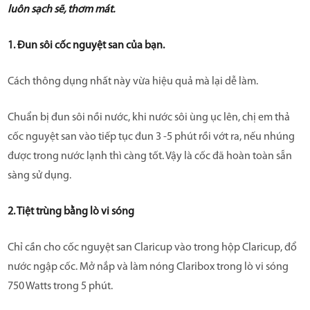
luôn sạch sẽ, thơm mát.
1.
Đun sôi cốc nguyệt san của bạn.
Cách thông dụng nhất này vừa hiệu quả mà lại dễ làm.
Chuẩn bị đun sôi nồi nước, khi nước sôi ùng ục lên, chị em thả
cốc nguyệt san vào tiếp tục đun 3 -5 phút rồi vớt ra, nếu nhúng
được trong nước lạnh thì càng tốt. Vậy là cốc đã hoàn toàn sẵn
sàng sử dụng.
2. Tiệt trùng bằng lò vi sóng
Chỉ cần cho cốc nguyệt san Claricup vào trong hộp Claricup, đổ
nước ngập cốc. Mở nắp và làm nóng Claribox trong lò vi sóng
750 Watts trong 5 phút.