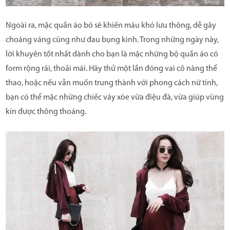
Ngoài ra, mặc quần áo bó sẽ khiến máu khó lưu thông, dễ gây
choáng váng cũng như đau bụng kinh. Trong những ngày này,
lời khuyên tốt nhất dành cho bạn là mặc những bộ quần áo có
form rộng rãi, thoải mái. Hãy thử một lần đóng vai cô nàng thể
thao, hoặc nếu vẫn muốn trung thành với phong cách nữ tính,
bạn có thể mặc những chiếc váy xòe vừa điệu đà, vừa giúp vùng
kín được thông thoáng.