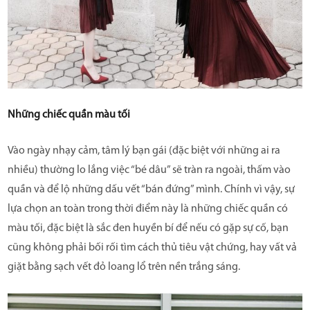
Những chiếc quần màu tối
Vào ngày nhạy cảm, tâm lý bạn gái (đặc biệt với những ai ra
nhiều) thường lo lắng việc “bé dâu” sẽ tràn ra ngoài, thấm vào
quần và để lộ những dấu vết “bán đứng” mình. Chính vì vậy, sự
lựa chọn an toàn trong thời điểm này là những chiếc quần có
màu tối, đặc biệt là sắc đen huyền bí để nếu có gặp sự cố, bạn
cũng không phải bối rối tìm cách thủ tiêu vật chứng, hay vất vả
giặt bằng sạch vết đỏ loang lổ trên nền trắng sáng.