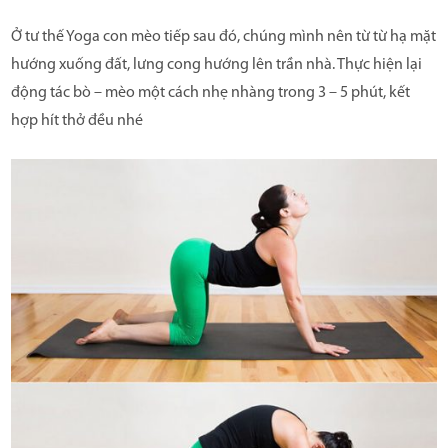
Ở tư thế Yoga con mèo tiếp sau đó, chúng mình nên từ từ hạ mặt
hướng xuống đất, lưng cong hướng lên trần nhà. Thực hiện lại
động tác bò – mèo một cách nhẹ nhàng trong 3 – 5 phút, kết
hợp hít thở đều nhé