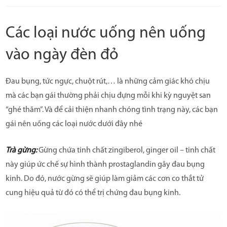
Các loại nước uống nên uống
vào ngày đèn đỏ
Đau bụng, tức ngực, chuột rút,… là những cảm giác khó chịu
mà các bạn gái thường phải chịu đựng mỗi khi kỳ nguyệt san
“ghé thăm”. Và để cải thiện nhanh chóng tình trạng này, các bạn
gái nên uống các loại nước dưới đây nhé
Trà gừng:
Gừng chứa tinh chất zingiberol, ginger oil – tinh chất
này giúp ức chế sự hình thành prostaglandin gây đau bụng
kinh. Do đó, nước gừng sẽ giúp làm giảm các cơn co thắt tử
cung hiệu quả từ đó có thể trị chứng đau bụng kinh.