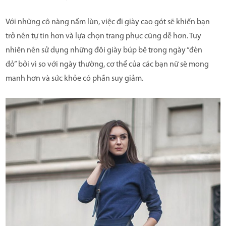
Với những cô nàng nấm lùn, việc đi giày cao gót sẽ khiến bạn
trở nên tự tin hơn và lựa chọn trang phục cũng dễ hơn. Tuy
nhiên nên sử dụng những đôi giày búp bê trong ngày “đèn
đỏ” bởi vì so với ngày thường, cơ thể của các bạn nữ sẽ mong
manh hơn và sức khỏe có phần suy giảm.