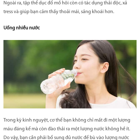
Ngoài ra, tập thể dục đổ mồ hôi còn có tác dụng thải độc, xả
tress và giúp bạn cảm thấy thoải mái, sảng khoái hơn.
Uống nhiều nước
Trong kỳ kinh nguyệt, cơ thể bạn không chỉ mất đi một lượng
máu đáng kể mà còn đào thải ra một lượng nước không hề ít.
Do vậy, bạn cần phải bổ sung đủ nước để bù vào lượng nước