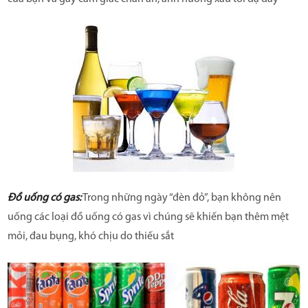
Đồ uống có gas:
Trong những ngày “đèn đỏ”, bạn không nên
uống các loại đồ uống có gas vì chúng sẽ khiến bạn thêm mệt
mỏi, đau bụng, khó chịu do thiếu sắt