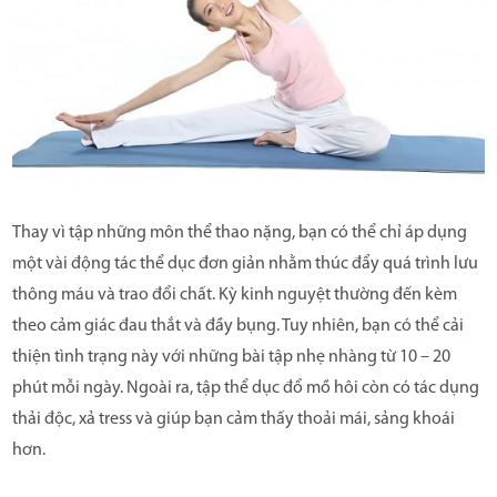
Thay vì tập những môn thể thao nặng, bạn có thể chỉ áp dụng
một vài động tác thể dục đơn giản nhằm thúc đẩy quá trình lưu
thông máu và trao đổi chất. Kỳ kinh nguyệt thường đến kèm
theo cảm giác đau thắt và đầy bụng. Tuy nhiên, bạn có thể cải
thiện tình trạng này với những bài tập nhẹ nhàng từ 10 – 20
phút mỗi ngày. Ngoài ra, tập thể dục đổ mồ hôi còn có tác dụng
thải độc, xả tress và giúp bạn cảm thấy thoải mái, sảng khoái
hơn.