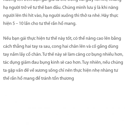
hạ người trở về tư thế ban đầu. Chúng mình lưu ý là khi nâng
người lên thì hít vào, hạ người xuống thì thở ra nhé. Hãy thực
hiện 5 – 10 lần cho tư thế rắn hổ mang.
Nếu bạn gái thực hiện tư thế này tốt, có thể nâng cao lên bằng
cách thẳng hai tay ra sau, cong hai chân lên và cố gắng dùng
tay nắm lấy cổ chân. Tư thế này sẽ làm căng cơ bụng nhiều hơn,
tác dụng giảm đau bụng kinh sẽ cao hơn. Tuy nhiên, nếu chúng
ta gặp vấn đề về xương sống chỉ nên thực hiện nhẹ nhàng tư
thế rắn hổ mang để tránh tổn thương