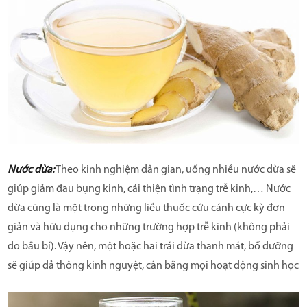
Nước dừa:
Theo kinh nghiệm dân gian, uống nhiều nước dừa sẽ
giúp giảm đau bụng kinh, cải thiện tình trạng trễ kinh,… Nước
dừa cũng là một trong những liều thuốc cứu cánh cực kỳ đơn
giản và hữu dụng cho những trường hợp trễ kinh (không phải
do bầu bí). Vậy nên, một hoặc hai trái dừa thanh mát, bổ dưỡng
sẽ giúp đả thông kinh nguyệt, cân bằng mọi hoạt động sinh học