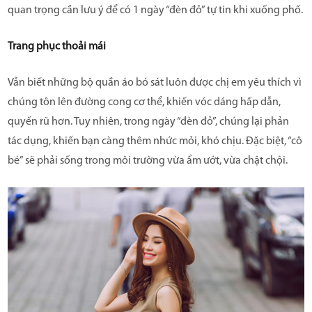
quan trọng cần lưu ý để có 1 ngày “đèn đỏ” tự tin khi xuống phố.
Trang phục thoải mái
Vẫn biết những bộ quần áo bó sát luôn được chị em yêu thích vì
chúng tôn lên đường cong cơ thể, khiến vóc dáng hấp dẫn,
quyến rũ hơn. Tuy nhiên, trong ngày “đèn đỏ”, chúng lại phản
tác dụng, khiến bạn càng thêm nhức mỏi, khó chịu. Đặc biệt, “cô
bé” sẽ phải sống trong môi trường vừa ẩm ướt, vừa chật chội.