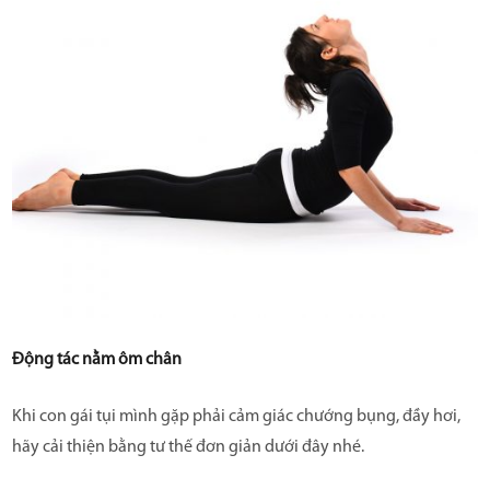
Động tác nằm ôm chân
Khi con gái tụi mình gặp phải cảm giác chướng bụng, đầy hơi,
hãy cải thiện bằng tư thế đơn giản dưới đây nhé.