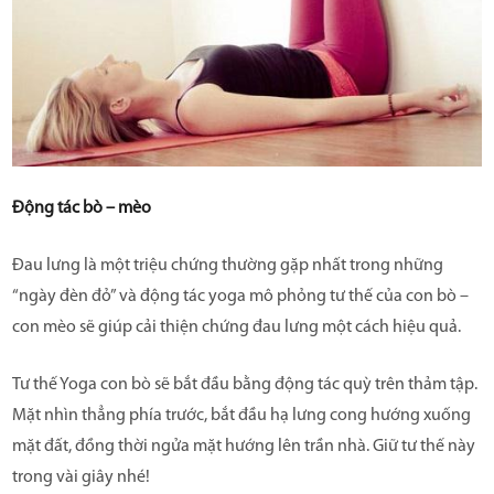
Động tác bò – mèo
Đau lưng là một triệu chứng thường gặp nhất trong những
“ngày đèn đỏ” và động tác yoga mô phỏng tư thế của con bò –
con mèo sẽ giúp cải thiện chứng đau lưng một cách hiệu quả.
Tư thế Yoga con bò sẽ bắt đầu bằng động tác quỳ trên thảm tập.
Mặt nhìn thẳng phía trước, bắt đầu hạ lưng cong hướng xuống
mặt đất, đồng thời ngửa mặt hướng lên trần nhà. Giữ tư thế này
trong vài giây nhé!