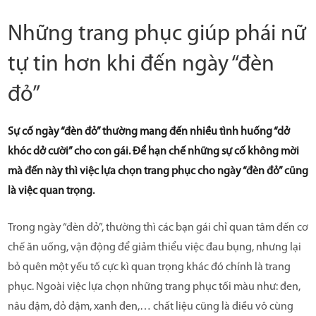
Những trang phục giúp phái nữ
tự tin hơn khi đến ngày “đèn
đỏ”
Sự cố ngày “đèn đỏ” thường mang đến nhiều tình huống “dở
khóc dở cười” cho con gái. Để hạn chế những sự cố không mời
mà đến này thì việc lựa chọn trang phục cho ngày “đèn đỏ” cũng
là việc quan trọng.
Trong ngày “đèn đỏ”, thường thì các bạn gái chỉ quan tâm đến cơ
chế ăn uống, vận động để giảm thiểu việc đau bụng, nhưng lại
bỏ quên một yếu tố cực kì quan trọng khác đó chính là trang
phục. Ngoài việc lựa chọn những trang phục tối màu như: đen,
nâu đậm, đỏ đậm, xanh đen,… chất liệu cũng là điều vô cùng