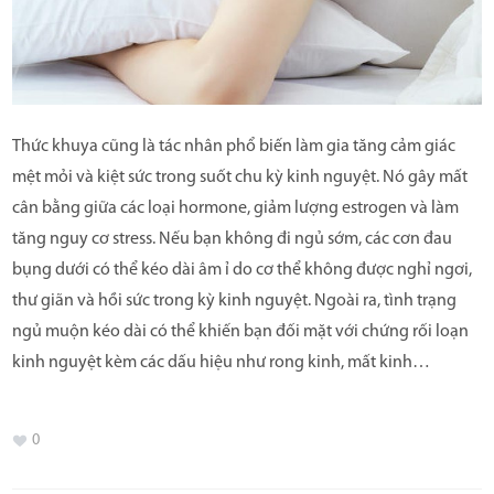
Thức khuya cũng là tác nhân phổ biến làm gia tăng cảm giác
mệt mỏi và kiệt sức trong suốt chu kỳ kinh nguyệt. Nó gây mất
cân bằng giữa các loại hormone, giảm lượng estrogen và làm
tăng nguy cơ stress. Nếu bạn không đi ngủ sớm, các cơn đau
bụng dưới có thể kéo dài âm ỉ do cơ thể không được nghỉ ngơi,
thư giãn và hồi sức trong kỳ kinh nguyệt. Ngoài ra, tình trạng
ngủ muộn kéo dài có thể khiến bạn đối mặt với chứng rối loạn
kinh nguyệt kèm các dấu hiệu như rong kinh, mất kinh…
0