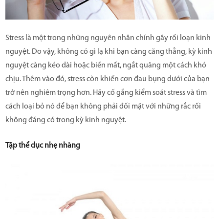
CÂU HỎI THƯỜNG GẶP
Stress là một trong những nguyên nhân chính gây rối loạn kinh
nguyệt. Do vậy, không có gì lạ khi bạn càng căng thẳng, kỳ kinh
nguyệt càng kéo dài hoặc biến mất, ngắt quãng một cách khó
chịu. Thêm vào đó, stress còn khiến cơn đau bụng dưới của bạn
trở nên nghiêm trọng hơn. Hãy cố gắng kiểm soát stress và tìm
cách loại bỏ nó để bạn không phải đối mặt với những rắc rối
không đáng có trong kỳ kinh nguyệt.
Tập thể dục nhẹ nhàng