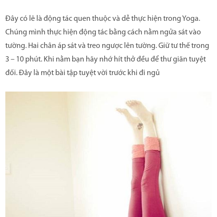
Đây có lẽ là động tác quen thuộc và dễ thực hiện trong Yoga.
Chúng mình thực hiện động tác bằng cách nằm ngửa sát vào
tường. Hai chân áp sát và treo ngược lên tường. Giữ tư thế trong
3 – 10 phút. Khi nằm bạn hãy nhớ hít thở đều để thư giãn tuyệt
đối. Đây là một bài tập tuyệt vời trước khi đi ngủ