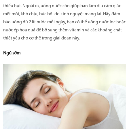
thiếu hụt. Ngoài ra, uống nước còn giúp bạn làm dịu cảm giác
mệt mỏi, khó chịu, bức bối do kinh nguyệt mang lại. Hãy đảm
bảo uống đủ 2 lít nước mỗi ngày, bạn có thể uống nước lọc hoặc
nước ép hoa quả để bổ sung thêm vitamin và các khoáng chất
thiết yếu cho cơ thể trong giai đoạn này.
Ngủ sớm