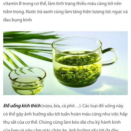
vitamin B trong cơ thể, làm tình trạng thiếu máu càng trở nên
trầm trọng. Nước trà xanh cũng làm tăng hiện tượng tức ngực và
đau bụng kinh
Đồ uống kích thích
(rượu, bia, cà phê…): Các loại đồ uống này
có thể gây ảnh hưởng xấu tới tuần hoàn máu cũng như việc hấp
thụ sắt của cơ thể. Chúng cũng làm kéo dài chu kỳ hành kinh
của bạn và gây cảm giác chán ăn, ảnh hưởng xấu tới dạ dày