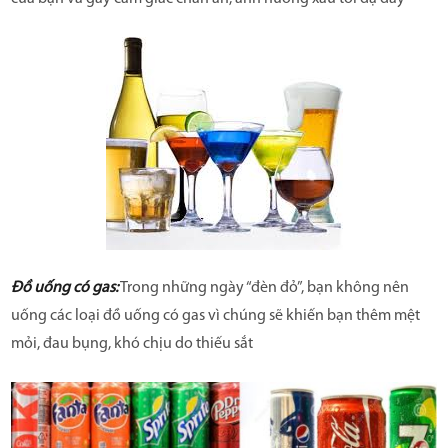
Đồ uống có gas:
Trong những ngày “đèn đỏ”, bạn không nên
uống các loại đồ uống có gas vì chúng sẽ khiến bạn thêm mệt
mỏi, đau bụng, khó chịu do thiếu sắt