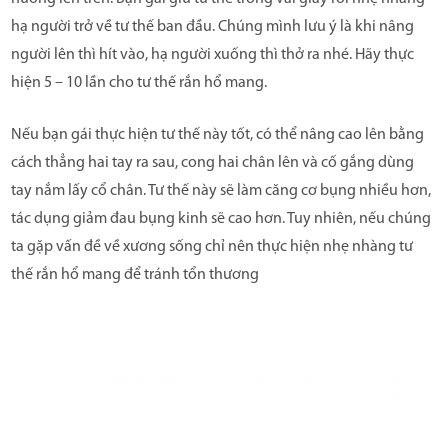
hạ người trở về tư thế ban đầu. Chúng mình lưu ý là khi nâng
người lên thì hít vào, hạ người xuống thì thở ra nhé. Hãy thực
hiện 5 – 10 lần cho tư thế rắn hổ mang.
Nếu bạn gái thực hiện tư thế này tốt, có thể nâng cao lên bằng
cách thẳng hai tay ra sau, cong hai chân lên và cố gắng dùng
tay nắm lấy cổ chân. Tư thế này sẽ làm căng cơ bụng nhiều hơn,
tác dụng giảm đau bụng kinh sẽ cao hơn. Tuy nhiên, nếu chúng
ta gặp vấn đề về xương sống chỉ nên thực hiện nhẹ nhàng tư
thế rắn hổ mang để tránh tổn thương