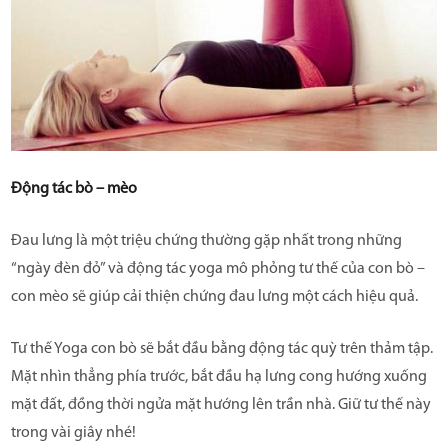
Động tác bò – mèo
Đau lưng là một triệu chứng thường gặp nhất trong những
“ngày đèn đỏ” và động tác yoga mô phỏng tư thế của con bò –
con mèo sẽ giúp cải thiện chứng đau lưng một cách hiệu quả.
Tư thế Yoga con bò sẽ bắt đầu bằng động tác quỳ trên thảm tập.
Mặt nhìn thẳng phía trước, bắt đầu hạ lưng cong hướng xuống
mặt đất, đồng thời ngửa mặt hướng lên trần nhà. Giữ tư thế này
trong vài giây nhé!