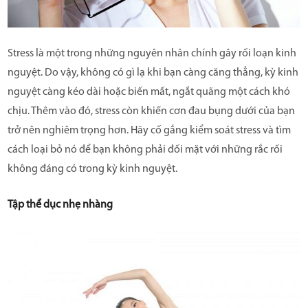
CÂU HỎI THƯỜNG GẶP
Stress là một trong những nguyên nhân chính gây rối loạn kinh
nguyệt. Do vậy, không có gì lạ khi bạn càng căng thẳng, kỳ kinh
nguyệt càng kéo dài hoặc biến mất, ngắt quãng một cách khó
chịu. Thêm vào đó, stress còn khiến cơn đau bụng dưới của bạn
trở nên nghiêm trọng hơn. Hãy cố gắng kiểm soát stress và tìm
cách loại bỏ nó để bạn không phải đối mặt với những rắc rối
không đáng có trong kỳ kinh nguyệt.
Tập thể dục nhẹ nhàng