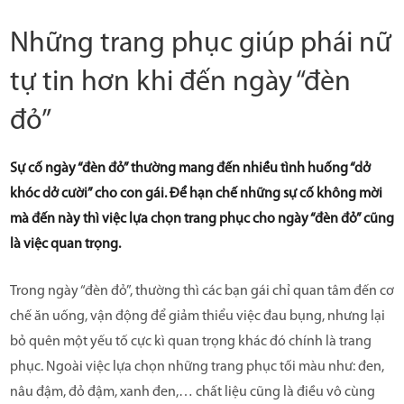
Những trang phục giúp phái nữ
tự tin hơn khi đến ngày “đèn
đỏ”
Sự cố ngày “đèn đỏ” thường mang đến nhiều tình huống “dở
khóc dở cười” cho con gái. Để hạn chế những sự cố không mời
mà đến này thì việc lựa chọn trang phục cho ngày “đèn đỏ” cũng
là việc quan trọng.
Trong ngày “đèn đỏ”, thường thì các bạn gái chỉ quan tâm đến cơ
chế ăn uống, vận động để giảm thiểu việc đau bụng, nhưng lại
bỏ quên một yếu tố cực kì quan trọng khác đó chính là trang
phục. Ngoài việc lựa chọn những trang phục tối màu như: đen,
nâu đậm, đỏ đậm, xanh đen,… chất liệu cũng là điều vô cùng