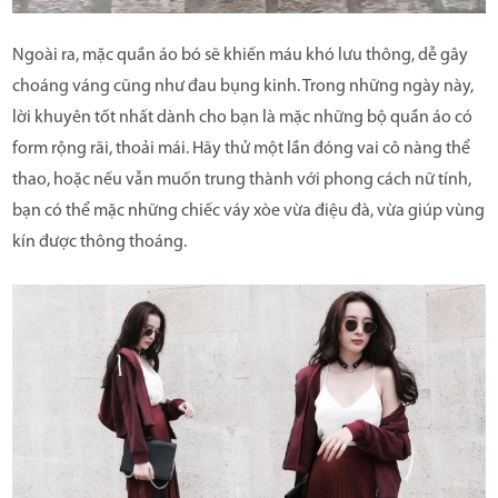
Ngoài ra, mặc quần áo bó sẽ khiến máu khó lưu thông, dễ gây
choáng váng cũng như đau bụng kinh. Trong những ngày này,
lời khuyên tốt nhất dành cho bạn là mặc những bộ quần áo có
form rộng rãi, thoải mái. Hãy thử một lần đóng vai cô nàng thể
thao, hoặc nếu vẫn muốn trung thành với phong cách nữ tính,
bạn có thể mặc những chiếc váy xòe vừa điệu đà, vừa giúp vùng
kín được thông thoáng.