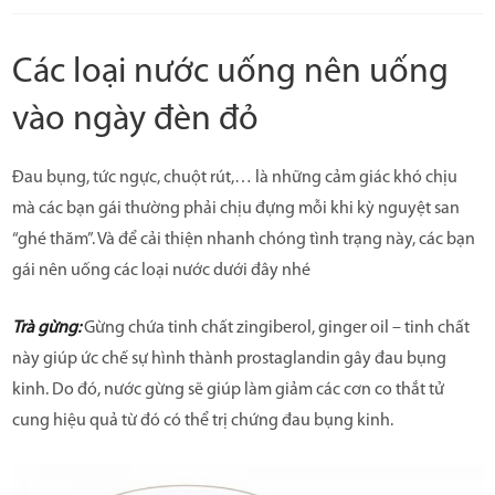
Các loại nước uống nên uống
vào ngày đèn đỏ
Đau bụng, tức ngực, chuột rút,… là những cảm giác khó chịu
mà các bạn gái thường phải chịu đựng mỗi khi kỳ nguyệt san
“ghé thăm”. Và để cải thiện nhanh chóng tình trạng này, các bạn
gái nên uống các loại nước dưới đây nhé
Trà gừng:
Gừng chứa tinh chất zingiberol, ginger oil – tinh chất
này giúp ức chế sự hình thành prostaglandin gây đau bụng
kinh. Do đó, nước gừng sẽ giúp làm giảm các cơn co thắt tử
cung hiệu quả từ đó có thể trị chứng đau bụng kinh.