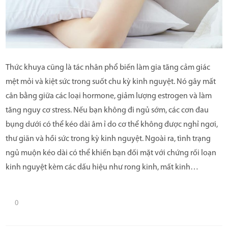
Thức khuya cũng là tác nhân phổ biến làm gia tăng cảm giác
mệt mỏi và kiệt sức trong suốt chu kỳ kinh nguyệt. Nó gây mất
cân bằng giữa các loại hormone, giảm lượng estrogen và làm
tăng nguy cơ stress. Nếu bạn không đi ngủ sớm, các cơn đau
bụng dưới có thể kéo dài âm ỉ do cơ thể không được nghỉ ngơi,
thư giãn và hồi sức trong kỳ kinh nguyệt. Ngoài ra, tình trạng
ngủ muộn kéo dài có thể khiến bạn đối mặt với chứng rối loạn
kinh nguyệt kèm các dấu hiệu như rong kinh, mất kinh…
0