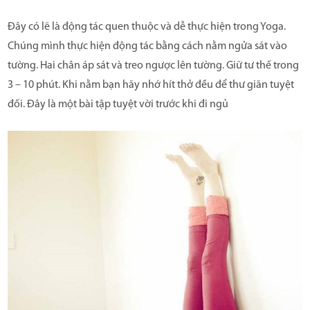
Đây có lẽ là động tác quen thuộc và dễ thực hiện trong Yoga.
Chúng mình thực hiện động tác bằng cách nằm ngửa sát vào
tường. Hai chân áp sát và treo ngược lên tường. Giữ tư thế trong
3 – 10 phút. Khi nằm bạn hãy nhớ hít thở đều để thư giãn tuyệt
đối. Đây là một bài tập tuyệt vời trước khi đi ngủ