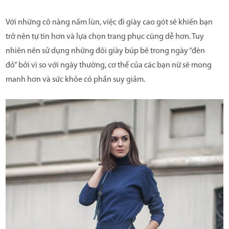
Với những cô nàng nấm lùn, việc đi giày cao gót sẽ khiến bạn
trở nên tự tin hơn và lựa chọn trang phục cũng dễ hơn. Tuy
nhiên nên sử dụng những đôi giày búp bê trong ngày “đèn
đỏ” bởi vì so với ngày thường, cơ thể của các bạn nữ sẽ mong
manh hơn và sức khỏe có phần suy giảm.