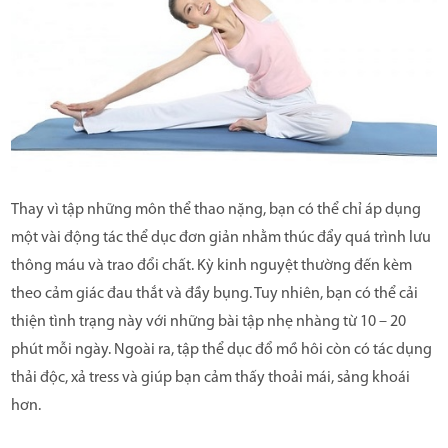
Thay vì tập những môn thể thao nặng, bạn có thể chỉ áp dụng
một vài động tác thể dục đơn giản nhằm thúc đẩy quá trình lưu
thông máu và trao đổi chất. Kỳ kinh nguyệt thường đến kèm
theo cảm giác đau thắt và đầy bụng. Tuy nhiên, bạn có thể cải
thiện tình trạng này với những bài tập nhẹ nhàng từ 10 – 20
phút mỗi ngày. Ngoài ra, tập thể dục đổ mồ hôi còn có tác dụng
thải độc, xả tress và giúp bạn cảm thấy thoải mái, sảng khoái
hơn.