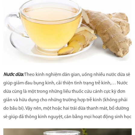
Nước dừa:
Theo kinh nghiệm dân gian, uống nhiều nước dừa sẽ
giúp giảm đau bụng kinh, cải thiện tình trạng trễ kinh,… Nước
dừa cũng là một trong những liều thuốc cứu cánh cực kỳ đơn
giản và hữu dụng cho những trường hợp trễ kinh (không phải
do bầu bí). Vậy nên, một hoặc hai trái dừa thanh mát, bổ dưỡng
sẽ giúp đả thông kinh nguyệt, cân bằng mọi hoạt động sinh học