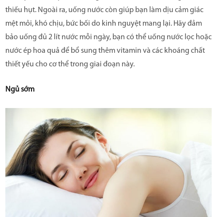
thiếu hụt. Ngoài ra, uống nước còn giúp bạn làm dịu cảm giác
mệt mỏi, khó chịu, bức bối do kinh nguyệt mang lại. Hãy đảm
bảo uống đủ 2 lít nước mỗi ngày, bạn có thể uống nước lọc hoặc
nước ép hoa quả để bổ sung thêm vitamin và các khoáng chất
thiết yếu cho cơ thể trong giai đoạn này.
Ngủ sớm