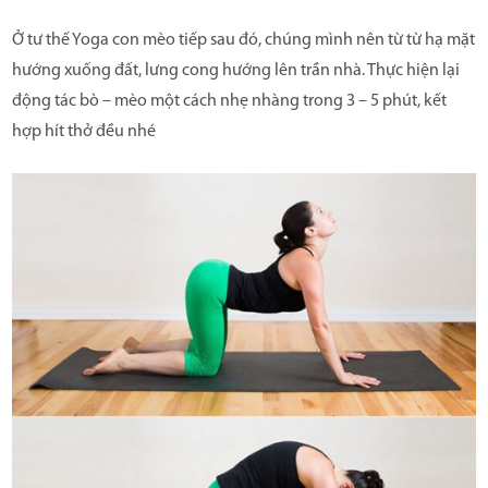
Ở tư thế Yoga con mèo tiếp sau đó, chúng mình nên từ từ hạ mặt
hướng xuống đất, lưng cong hướng lên trần nhà. Thực hiện lại
động tác bò – mèo một cách nhẹ nhàng trong 3 – 5 phút, kết
hợp hít thở đều nhé