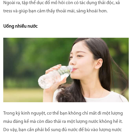
Ngoài ra, tập thể dục đổ mồ hôi còn có tác dụng thải độc, xả
tress và giúp bạn cảm thấy thoải mái, sảng khoái hơn.
Uống nhiều nước
Trong kỳ kinh nguyệt, cơ thể bạn không chỉ mất đi một lượng
máu đáng kể mà còn đào thải ra một lượng nước không hề ít.
Do vậy, bạn cần phải bổ sung đủ nước để bù vào lượng nước