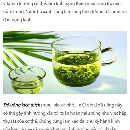
vitamin B trong cơ thể, làm tình trạng thiếu máu càng trở nên
trầm trọng. Nước trà xanh cũng làm tăng hiện tượng tức ngực và
đau bụng kinh
Đồ uống kích thích
(rượu, bia, cà phê…): Các loại đồ uống này
có thể gây ảnh hưởng xấu tới tuần hoàn máu cũng như việc hấp
thụ sắt của cơ thể. Chúng cũng làm kéo dài chu kỳ hành kinh
của bạn và gây cảm giác chán ăn, ảnh hưởng xấu tới dạ dày