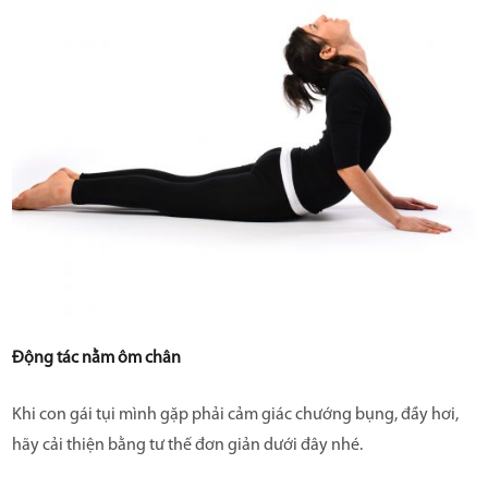
Động tác nằm ôm chân
Khi con gái tụi mình gặp phải cảm giác chướng bụng, đầy hơi,
hãy cải thiện bằng tư thế đơn giản dưới đây nhé.