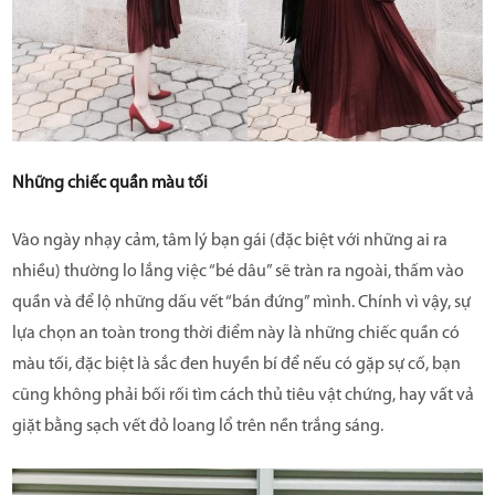
Những chiếc quần màu tối
Vào ngày nhạy cảm, tâm lý bạn gái (đặc biệt với những ai ra
nhiều) thường lo lắng việc “bé dâu” sẽ tràn ra ngoài, thấm vào
quần và để lộ những dấu vết “bán đứng” mình. Chính vì vậy, sự
lựa chọn an toàn trong thời điểm này là những chiếc quần có
màu tối, đặc biệt là sắc đen huyền bí để nếu có gặp sự cố, bạn
cũng không phải bối rối tìm cách thủ tiêu vật chứng, hay vất vả
giặt bằng sạch vết đỏ loang lổ trên nền trắng sáng.