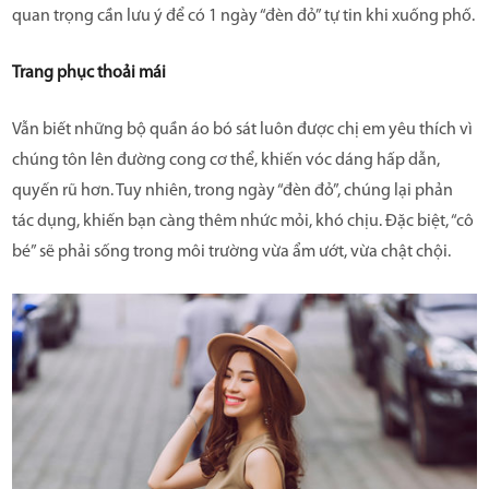
quan trọng cần lưu ý để có 1 ngày “đèn đỏ” tự tin khi xuống phố.
Trang phục thoải mái
Vẫn biết những bộ quần áo bó sát luôn được chị em yêu thích vì
chúng tôn lên đường cong cơ thể, khiến vóc dáng hấp dẫn,
quyến rũ hơn. Tuy nhiên, trong ngày “đèn đỏ”, chúng lại phản
tác dụng, khiến bạn càng thêm nhức mỏi, khó chịu. Đặc biệt, “cô
bé” sẽ phải sống trong môi trường vừa ẩm ướt, vừa chật chội.