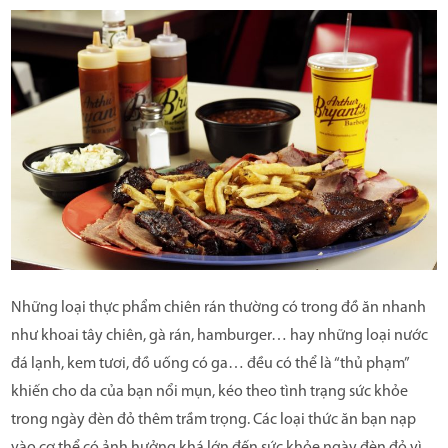
Những loại thực phẩm chiên rán thường có trong đồ ăn nhanh
như khoai tây chiên, gà rán, hamburger… hay những loại nước
đá lạnh, kem tươi, đồ uống có ga… đều có thể là “thủ phạm”
khiến cho da của bạn nổi mụn, kéo theo tình trạng sức khỏe
trong ngày đèn đỏ thêm trầm trọng. Các loại thức ăn bạn nạp
vào cơ thể có ảnh hưởng khá lớn đến sức khỏe ngày đèn đỏ vì