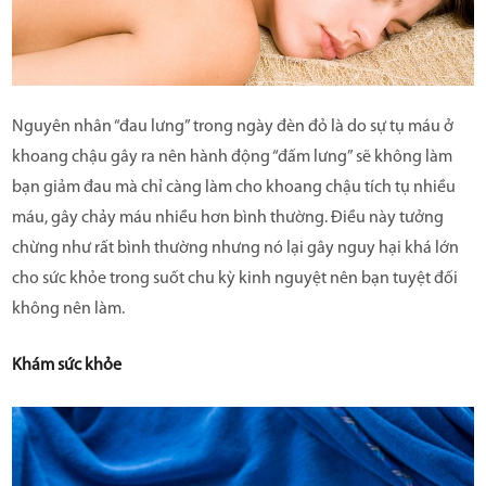
Nguyên nhân “đau lưng” trong ngày đèn đỏ là do sự tụ máu ở
khoang chậu gây ra nên hành động “đấm lưng” sẽ không làm
bạn giảm đau mà chỉ càng làm cho khoang chậu tích tụ nhiều
máu, gây chảy máu nhiều hơn bình thường. Điều này tưởng
chừng như rất bình thường nhưng nó lại gây nguy hại khá lớn
cho sức khỏe trong suốt chu kỳ kinh nguyệt nên bạn tuyệt đối
không nên làm.
Khám sức khỏe