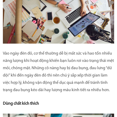
Vào ngày đèn đỏ, cơ thể thường dễ bị mất sức và hao tổn nhiều
năng lượng khi hoạt động khiến bạn luôn rơi vào trạng thái mệt
mỏi, chóng mặt. Những cô nàng hay bị đau bụng, đau lưng “dữ
dội” khi đến ngày đèn đỏ thì nên chú ý sắp xếp thời gian làm
việc hợp lý, không vận động thể dục quá mạnh để tránh tình
trạng đau bụng kéo dài hay lượng máu kinh tiết ra nhiều hơn.
Dùng chất kích thích