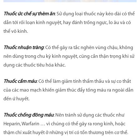
Thuốc ức chế sự thèm ăn
: Sử dụng loại thuốc này kéo dài có thể
dẫn tới rối loạn kinh nguyệt, hay đánh trống ngực, lo âu và có
thể vô kinh.
Thuốc nhuận tràng
: Có thể gây ra tắc nghẽn vùng chậu, không
nên dùng trong chu kỳ kinh nguyệt, cũng cần thận trọng khi sử
dụng các thuốc tiêu hóa khác.
Thuốc cầm máu
: Có thể làm giảm tính thẩm thấu và sự co thắt
của các mao mạch khiến giảm thúc đẩy tống máu ra ngoài dẫn
đến ứ huyết.
Thuốc chống đông máu
: Nên tránh sử dụng các thuốc như
Heparin, Warfarin … vì chúng có thể gây ra rong kinh, hoặc
thậm chí xuất huyết ở những vị trí có tổn thương trên cơ thể.