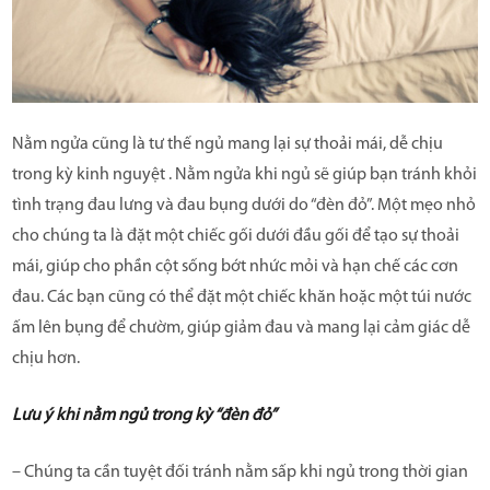
Nằm ngửa cũng là tư thế ngủ mang lại sự thoải mái, dễ chịu
trong kỳ kinh nguyệt . Nằm ngửa khi ngủ sẽ giúp bạn tránh khỏi
tình trạng đau lưng và đau bụng dưới do “đèn đỏ”. Một mẹo nhỏ
cho chúng ta là đặt một chiếc gối dưới đầu gối để tạo sự thoải
mái, giúp cho phần cột sống bớt nhức mỏi và hạn chế các cơn
đau. Các bạn cũng có thể đặt một chiếc khăn hoặc một túi nước
ấm lên bụng để chườm, giúp giảm đau và mang lại cảm giác dễ
chịu hơn.
Lưu ý khi nằm ngủ trong kỳ “đèn đỏ”
– Chúng ta cần tuyệt đối tránh nằm sấp khi ngủ trong thời gian