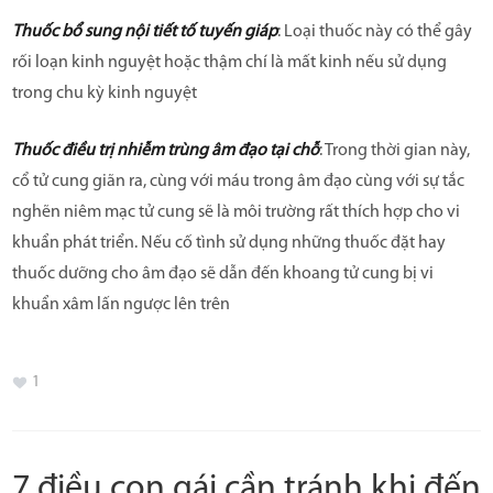
Thuốc bổ sung nội tiết tố tuyến giáp
: Loại thuốc này có thể gây
rối loạn kinh nguyệt hoặc thậm chí là mất kinh nếu sử dụng
trong chu kỳ kinh nguyệt
Thuốc điều trị nhiễm trùng âm đạo tại chỗ
: Trong thời gian này,
cổ tử cung giãn ra, cùng với máu trong âm đạo cùng với sự tắc
nghẽn niêm mạc tử cung sẽ là môi trường rất thích hợp cho vi
khuẩn phát triển. Nếu cố tình sử dụng những thuốc đặt hay
thuốc dưỡng cho âm đạo sẽ dẫn đến khoang tử cung bị vi
khuẩn xâm lấn ngược lên trên
1
7 điều con gái cần tránh khi đến