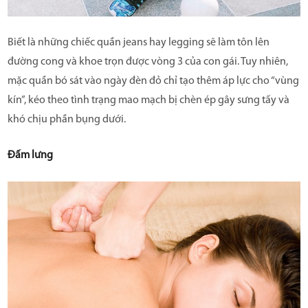
Biết là những chiếc quần jeans hay legging sẽ làm tôn lên
đường cong và khoe trọn được vòng 3 của con gái. Tuy nhiên,
mặc quần bó sát vào ngày đèn đỏ chỉ tạo thêm áp lực cho “vùng
kín”, kéo theo tình trạng mao mạch bị chèn ép gây sưng tấy và
khó chịu phần bụng dưới.
Đấm lưng