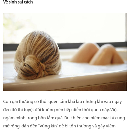
Vệ sinh sai cách
Con gái thường có thói quen tắm khá lâu nhưng khi vào ngày
đèn đỏ thì tuyệt đối không nên tiếp diễn thói quen này. Việc
ngâm mình trong bồn tắm quá lâu khiến cho niêm mạc tử cung
mở rộng, dẫn đến “vùng kín” dễ bị tổn thương và gây viêm