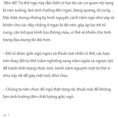
“đèn đỏ”. Tư thế ngủ này đặc biệt có hại do các cơ quan nội tạng
bị nén xuống, làm ảnh hưởng đến ngực, bàng quang, tử cung…
Đặc biệt, trong những kỳ kinh nguyệt, cách nằm ngủ như vậy sẽ
khiến cho các dây chằng ở ngực bị đè nén, gây áp lực tới tử
cung, cản trở quá trình lưu thông máu, vì thế sẽ khiến cho tình
trạng đau bụng dữ dội hơn.
– Để có được giấc ngủ ngon và thoải mái nhất có thể, các bạn
nên thay đổi tư thế (nằm nghiêng sang nằm ngửa và ngược lại)
để tránh tình trạng nhức mỏi, tránh nằm nguyên một tư thế vì
như vậy rất dễ gây mệt mỏi, khó chịu.
– Chúng ta nên chọn đồ ngủ thật rộng rãi, thoải mái để không
làm ảnh hưởng đến chất lượng giấc ngủ.
1