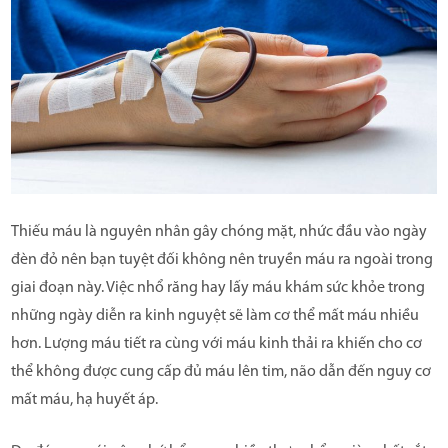
Thiếu máu là nguyên nhân gây chóng mặt, nhức đầu vào ngày
đèn đỏ nên bạn tuyệt đối không nên truyền máu ra ngoài trong
giai đoạn này. Việc nhổ răng hay lấy máu khám sức khỏe trong
những ngày diễn ra kinh nguyệt sẽ làm cơ thể mất máu nhiều
hơn. Lượng máu tiết ra cùng với máu kinh thải ra khiến cho cơ
thể không được cung cấp đủ máu lên tim, não dẫn đến nguy cơ
mất máu, hạ huyết áp.