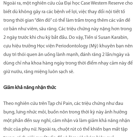
Ngoài ra, một nghiên cứu của Đại học Case Western Reserve cho
biết dù không gây ra các bệnh về lợi, việc thay đổi nội tiết tố
trong thời gian “đèn đỏ” có thể làm trầm trọng thêm các vấn đề
cơ bản như viêm, sâu răng. Các triệu chứng này nặng hơn trong
2 ngày trước khi chu kỳ bắt đầu. Do vậy, Tiến sĩ Susan Karabin,
cựu hiệu trưởng Học viện Periodontology (Mỹ) khuyên bạn nên
duy trì thói quen ăn uống lành mạnh, đánh răng 2 lần/ngày và
dùng chỉ nha khoa hàng ngày trong thời điểm nhạy cảm này để
giữ nướu, răng miệng luôn sạch sẽ.
Giảm khả năng nhận thức
Theo nghiên cứu trên Tạp chí Pain, các triệu chứng như đau
bụng, lưng nhức mỏi, buồn nôn trong thời kỳ này ảnh hưởng
một phần đến suy nghĩ, cảm nhận và làm giảm khả năng nhận
thức của phụ nữ. Ngoài ra, chuột rút có thể khiến bạn mất tập