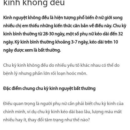
kinh không đều
Kinh nguyệt không đều là hiện tượng phổ biến ở nữ giới song
nhiều chị em thiếu những kiến thức căn bản về điều này. Chu kỳ
kinh bình thường từ 28-30 ngày, một số phụ nữ kéo dài đến 32
ngày. Kỳ kinh bình thường khoảng 3-7 ngày, kéo dài trên 10
ngày được xem là bất thường.
Chu kỳ kinh không đều do nhiều yếu tố khác nhau có thể do
bệnh lý nhưng phần lớn rối loạn hoóc môn.
Đặc điểm chung chu kỳ kinh nguyệt bất thường
Điều quan trọng là người phụ nữ cần phải biết chu kỳ kinh của
chính mình, ví dụ chu kỳ kinh kéo dài bao lâu, lượng máu mất
nhiều hay ít, thay đổi tâm trạng như thế nào?