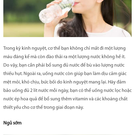
Trong kỳ kinh nguyệt, cơ thể bạn không chỉ mất đi một lượng
máu đáng kể mà còn đào thải ra một lượng nước không hề ít.
Do vậy, bạn cần phải bổ sung đủ nước để bù vào lượng nước
thiếu hụt. Ngoài ra, uống nước còn giúp bạn làm dịu cảm giác
mệt mỏi, khó chịu, bức bối do kinh nguyệt mang lại. Hãy đảm
bảo uống đủ 2 lít nước mỗi ngày, bạn có thể uống nước lọc hoặc
nước ép hoa quả để bổ sung thêm vitamin và các khoáng chất
thiết yếu cho cơ thể trong giai đoạn này.
Ngủ sớm