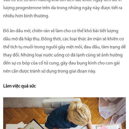
lượng progesterone trên da trong những ngày này được tiết ra
nhiều hơn bình thường.
Đồ ăn dầu mỡ, chiên rán sẽ làm cho cơ thể khó bài tiết lượng
dầu mỡ đã hấp thụ. Đồng thời, các loại thức ăn mặn sẽ khiến cơ
thể tích tụ muối trong người gây mệt mỏi, đau đầu, tâm trạng dễ
thay đổi. Những loại nước uống có đá lạnh cũng sẽ ảnh hưởng
đến sự co bóp của cổ tử cung, gây đau bụng kinh cho con gái
nên cần được tránh sử dụng trong giai đoạn này.
Làm việc quá sức