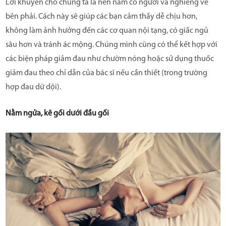
Lời khuyên cho chúng ta là nên nằm co người và nghiêng về
bên phải. Cách này sẽ giúp các bạn cảm thấy dễ chịu hơn,
không làm ảnh hưởng đến các cơ quan nội tạng, có giấc ngủ
sâu hơn và tránh ác mộng. Chúng mình cũng có thể kết hợp với
các biện pháp giảm đau như chườm nóng hoặc sử dụng thuốc
giảm đau theo chỉ dẫn của bác sĩ nếu cần thiết (trong trường
hợp đau dữ dội).
Nằm ngửa, kê gối dưới đầu gối