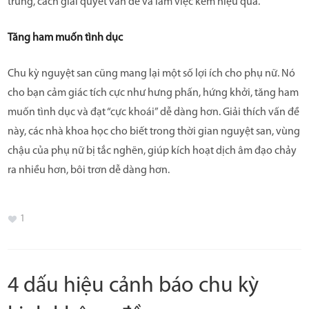
trung, cách giải quyết vấn đề và làm việc kém hiệu quả.
Tăng ham muốn tình dục
Chu kỳ nguyệt san cũng mang lại một số lợi ích cho phụ nữ. Nó
cho bạn cảm giác tích cực như hưng phấn, hứng khởi, tăng ham
muốn tình dục và đạt “cực khoái” dễ dàng hơn. Giải thích vấn đề
này, các nhà khoa học cho biết trong thời gian nguyệt san, vùng
chậu của phụ nữ bị tắc nghẽn, giúp kích hoạt dịch âm đạo chảy
ra nhiều hơn, bôi trơn dễ dàng hơn.
1
4 dấu hiệu cảnh báo chu kỳ