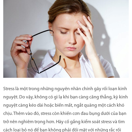
Stress là một trong những nguyên nhân chính gây rối loạn kinh
nguyệt. Do vậy, không có gì lạ khi bạn càng căng thẳng, kỳ kinh
nguyệt càng kéo dài hoặc biến mất, ngắt quãng một cách khó
chịu. Thêm vào đó, stress còn khiến cơn đau bụng dưới của bạn
trở nên nghiêm trọng hơn. Hãy cố gắng kiểm soát stress và tìm
cách loại bỏ nó để bạn không phải đối mặt với những rắc rối