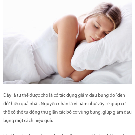
Đây là tư thế được cho là có tác dụng giảm đau bụng do “đèn
đỏ” hiệu quả nhất. Nguyên nhân là vì nằm như vậy sẽ giúp cơ
thể có thể tự động thư giãn các bó cơ vùng bụng, giúp giảm đau
bụng một cách hiệu quả.