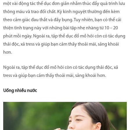
một vài động tác thể dục đơn giản nhằm thúc đẩy quá trình lưu
thông máu và trao đổi chất. Kỳ kinh nguyệt thường đến kèm
theo cảm giác đau thắt và đầy bụng. Tuy nhiên, bạn có thể cải
thiện tình trạng này với những bài tập nhẹ nhàng từ 10 – 20
phút mỗi ngày. Ngoài ra, tập thể dục đổ mồ hôi còn có tác dụng
thải độc, xả tress và giúp bạn cảm thấy thoải mái, sảng khoái
hơn.
Ngoài ra, tập thể dục đổ mồ hôi còn có tác dụng thải độc, xả
tress và giúp bạn cảm thấy thoải mái, sảng khoái hơn.
Uống nhiều nước