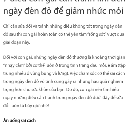
ngày đèn đỏ để giảm nhức mỏi
Chỉ cần sửa đổi và tránh những điều không tốt trong ngày đèn
đỏ sau thì con gái hoàn toàn có thể yên tâm “sống sót” vượt qua
giai đoạn này.
Đối với con gái, những ngày đèn đỏ thường là khoảng thời gian
“nhạy cảm” bởi cơ thể luôn ở trong tình trạng đau mỏi, ê ẩm (tập
trung nhiều ở vùng bụng và lưng). Việc chăm sóc cơ thể sai cách
trong ngày đèn đỏ vô tình cũng gây ra những hậu quả nghiêm
trọng hơn cho sức khỏe của bạn. Do đó, con gái nên tìm hiểu
ngay những điều cần tránh trong ngày đèn đỏ dưới đây để sửa
đổi luôn từ bây giờ nhé!
Ăn uống sai cách