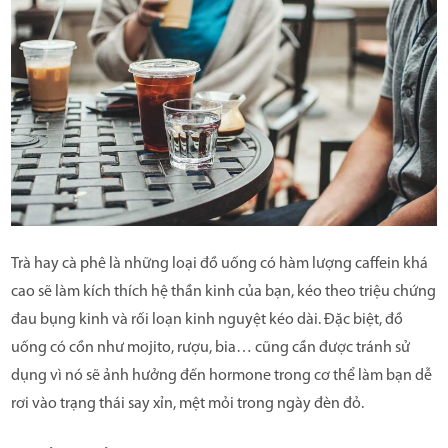
Trà hay cà phê là những loại đồ uống có hàm lượng caffein khá
cao sẽ làm kích thích hệ thần kinh của bạn, kéo theo triệu chứng
đau bụng kinh và rối loạn kinh nguyệt kéo dài. Đặc biệt, đồ
uống có cồn như mojito, rượu, bia… cũng cần được tránh sử
dụng vì nó sẽ ảnh hưởng đến hormone trong cơ thể làm bạn dễ
rơi vào trạng thái say xỉn, mệt mỏi trong ngày đèn đỏ.