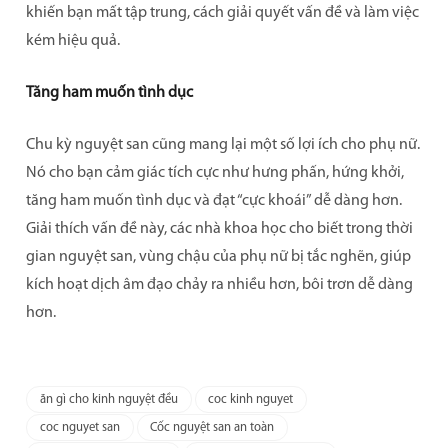
khiến bạn mất tập trung, cách giải quyết vấn đề và làm việc
kém hiệu quả.
Tăng ham muốn tình dục
Chu kỳ nguyệt san cũng mang lại một số lợi ích cho phụ nữ.
Nó cho bạn cảm giác tích cực như hưng phấn, hứng khởi,
tăng ham muốn tình dục và đạt “cực khoái” dễ dàng hơn.
Giải thích vấn đề này, các nhà khoa học cho biết trong thời
gian nguyệt san, vùng chậu của phụ nữ bị tắc nghẽn, giúp
kích hoạt dịch âm đạo chảy ra nhiều hơn, bôi trơn dễ dàng
hơn.
ăn gì cho kinh nguyệt đều
coc kinh nguyet
coc nguyet san
Cốc nguyệt san an toàn