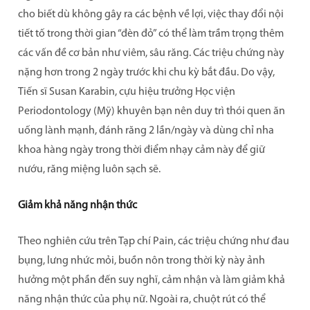
cho biết dù không gây ra các bệnh về lợi, việc thay đổi nội
tiết tố trong thời gian “đèn đỏ” có thể làm trầm trọng thêm
các vấn đề cơ bản như viêm, sâu răng. Các triệu chứng này
nặng hơn trong 2 ngày trước khi chu kỳ bắt đầu. Do vậy,
Tiến sĩ Susan Karabin, cựu hiệu trưởng Học viện
Periodontology (Mỹ) khuyên bạn nên duy trì thói quen ăn
uống lành mạnh, đánh răng 2 lần/ngày và dùng chỉ nha
khoa hàng ngày trong thời điểm nhạy cảm này để giữ
nướu, răng miệng luôn sạch sẽ.
Giảm khả năng nhận thức
Theo nghiên cứu trên Tạp chí Pain, các triệu chứng như đau
bụng, lưng nhức mỏi, buồn nôn trong thời kỳ này ảnh
hưởng một phần đến suy nghĩ, cảm nhận và làm giảm khả
năng nhận thức của phụ nữ. Ngoài ra, chuột rút có thể